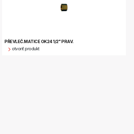
PŘEVLEČ.MATICE OK24 1/2" PRAV.
otvoriť produkt