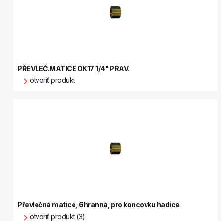
PŘEVLEČ.MATICE OK17 1/4" PRAV.
otvoriť produkt
Převlečná matice, 6hranná, pro koncovku hadice
otvoriť produkt (3)