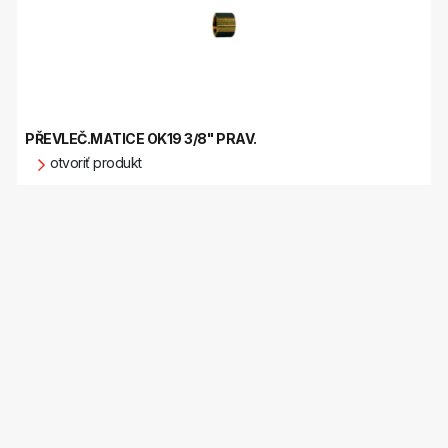
PŘEVLEČ.MATICE OK19 3/8" PRAV.
otvoriť produkt