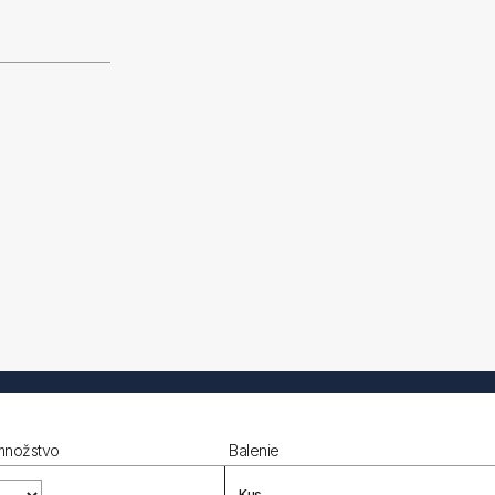
množstvo
Balenie
Kus