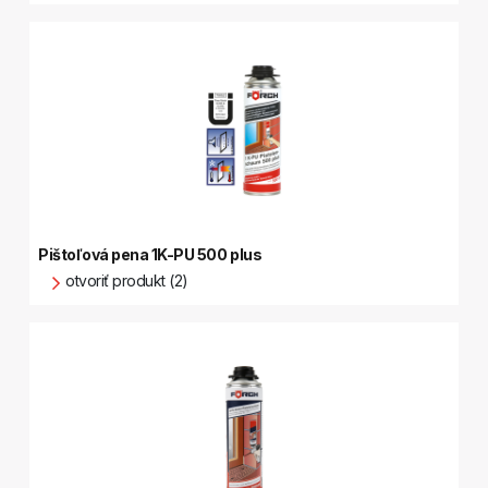
Pištoľová pena 1K-PU 500 plus
otvoriť produkt (2)