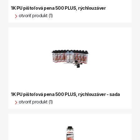
1K PU pištoľová pena 500 PLUS, rýchlouzáver
otvoriť produkt (1)
1K PU pištoľová pena 500 PLUS, rýchlouzáver - sada
otvoriť produkt (1)